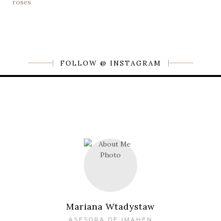
FOLLOW @ INSTAGRAM
Mariana Wtadystaw
ASESORA DE IMAHEN