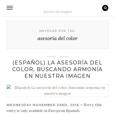
asesora de imagen
NAVEGAR POR TAG:
asesoría del color
Categorias
(ESPAÑOL) LA ASESORÍA DEL
COLOR, BUSCANDO ARMONÍA
EN NUESTRA IMAGEN
Sorry, this
POSTED
WEDNESDAY NOVEMBER 23RD, 2016
ON
entry is only available in European Spanish.