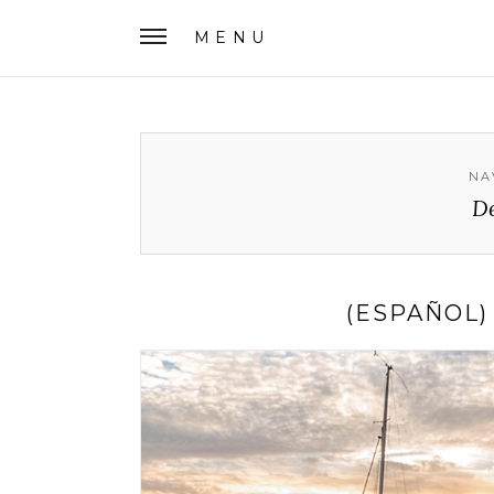
MENU
NA
D
(ESPAÑOL)