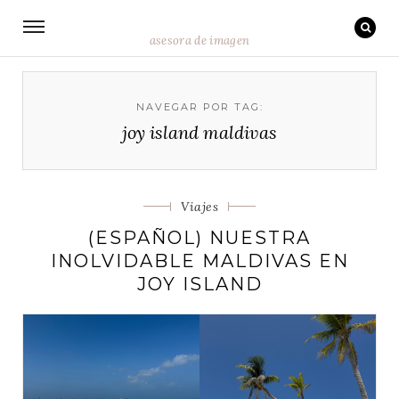
asesora de imagen
NAVEGAR POR TAG:
joy island maldivas
Categorias
Viajes
(ESPAÑOL) NUESTRA
INOLVIDABLE MALDIVAS EN
JOY ISLAND