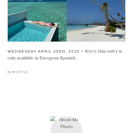
Sorry, this entry is
POSTED
WEDNESDAY APRIL 23RD, 2025
ON
only available in European Spanish.
By
MYSTYLE