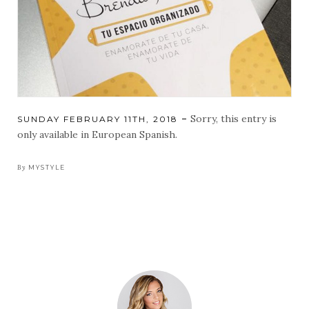
Sorry, this entry is
POSTED
SUNDAY FEBRUARY 11TH, 2018
ON
only available in European Spanish.
By
MYSTYLE