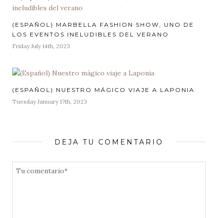
(ESPAÑOL) MARBELLA FASHION SHOW, UNO DE
LOS EVENTOS INELUDIBLES DEL VERANO
Posted
Friday July 14th, 2023
on
(ESPAÑOL) NUESTRO MÁGICO VIAJE A LAPONIA
Posted
Tuesday January 17th, 2023
on
DEJA TU COMENTARIO
COMENTARIO