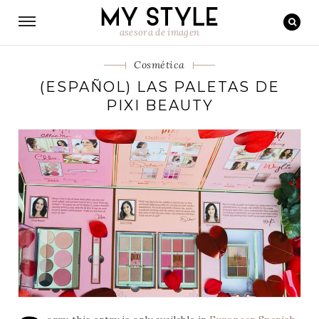
asesora de imagen
Categorias
Cosmética
(ESPAÑOL) LAS PALETAS DE
PIXI BEAUTY