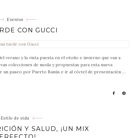
Categorias
Eventos
RDE CON GUCCI
del verano y la vista puesta en el otoño e invierno que van a
uevas colecciones de moda y propuestas para esta nueva
ar un paseo por Puerto Banús e ir al cóctel de presentación …
Categorias
Estilo de vida
ICIÓN Y SALUD, ¡UN MIX
ERFECTO!