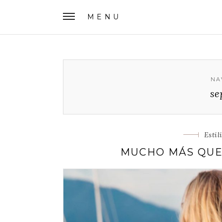
MENU
NA
se
Cate
Estil
MUCHO MÁS QUE