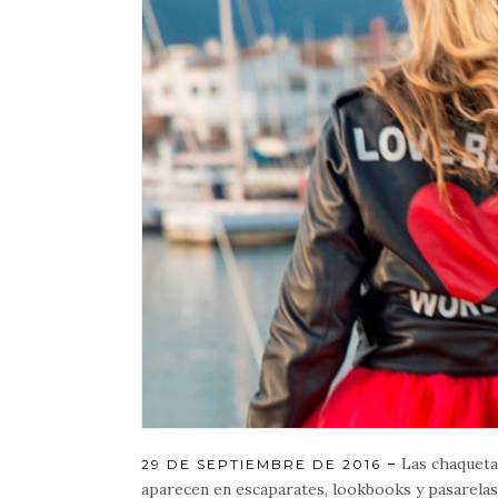
Las chaqueta
POSTED
29 DE SEPTIEMBRE DE 2016
ON
aparecen en escaparates, lookbooks y pasarela