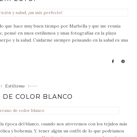
o que hace muy buen tiempo por Marbella y que me reunía
c, pensé en unos estilismos y unas fotografías en la playa
uerpo y la salud. Cuidarme siempre pensando en la salud es una
Categorias
Estilismo
 DE COLOR BLANCO
 la época del blanco, cuando nos atrevemos con los tejidos más
ólica y bohemia. Y, tener algún un outfit de lo que podríamos