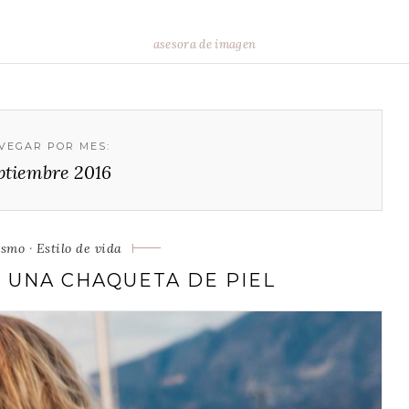
asesora de imagen
VEGAR POR MES:
ptiembre 2016
gorias
ismo
·
Estilo de vida
 UNA CHAQUETA DE PIEL