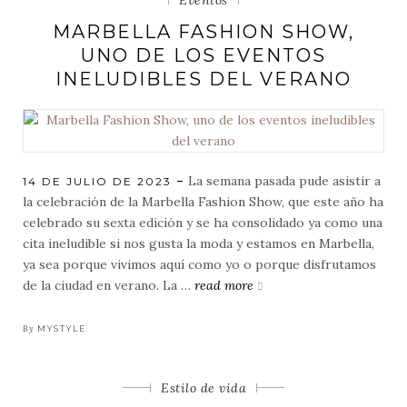
island
MARBELLA FASHION SHOW,
UNO DE LOS EVENTOS
INELUDIBLES DEL VERANO
La semana pasada pude asistir a
POSTED
14 DE JULIO DE 2023
ON
la celebración de la Marbella Fashion Show, que este año ha
celebrado su sexta edición y se ha consolidado ya como una
cita ineludible si nos gusta la moda y estamos en Marbella,
ya sea porque vivimos aquí como yo o porque disfrutamos
de la ciudad en verano. La …
read more
marbella
fashion
show,
By
MYSTYLE
uno
de
Categorias
Estilo de vida
los