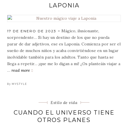
LAPONIA
Mágico, ilusionante,
POSTED
17 DE ENERO DE 2023
ON
sorprendente… Si hay un destino de los que no pueda
parar de dar adjetivos, ese es Laponia. Comienza por ser el
sueño de muchos niños y acaba convirtiéndose en un lugar
inolvidable también para los adultos. Tanto que hasta se
llega a repetir… ¡que me lo digan a mí! ¿Os planteáis viajar a
…
read more
nuestro
mágico
viaje
By
MYSTYLE
a
laponia
Categorias
Estilo de vida
CUANDO EL UNIVERSO TIENE
OTROS PLANES