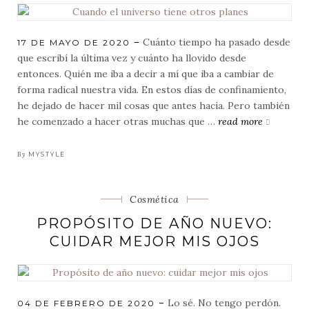
Cuánto tiempo ha pasado desde
POSTED
17 DE MAYO DE 2020
ON
que escribí la última vez y cuánto ha llovido desde
entonces. Quién me iba a decir a mí que iba a cambiar de
forma radical nuestra vida. En estos días de confinamiento,
he dejado de hacer mil cosas que antes hacía. Pero también
he comenzado a hacer otras muchas que …
read more
cuando
el
universo
By
MYSTYLE
tiene
otros
Categorias
Cosmética
planes
PROPÓSITO DE AÑO NUEVO:
CUIDAR MEJOR MIS OJOS
Lo sé. No tengo perdón.
POSTED
04 DE FEBRERO DE 2020