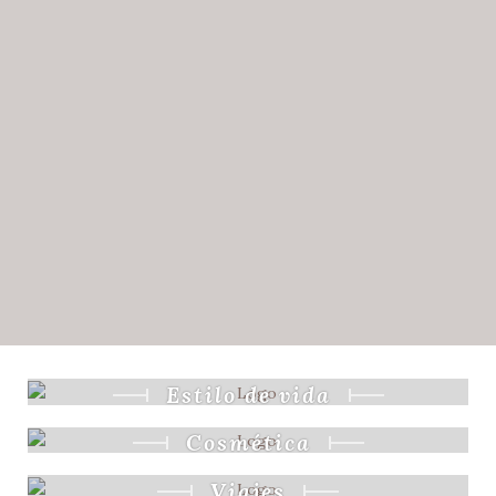
NUESTRA
INOLVIDABLE
MALDIVAS
EN
JOY
ISLAND
Estilo de vida
Cosmética
Viajes