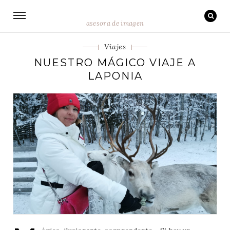
asesora de imagen
Categorias
Viajes
NUESTRO MÁGICO VIAJE A
LAPONIA