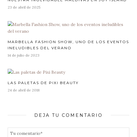
Posted
23 de abril de 2025
on
MARBELLA FASHION SHOW, UNO DE LOS EVENTOS
INELUDIBLES DEL VERANO
Posted
14 de julio de 2023
on
LAS PALETAS DE PIXI BEAUTY
Posted
24 de abril de 2018
on
DEJA TU COMENTARIO
COMENTARIO