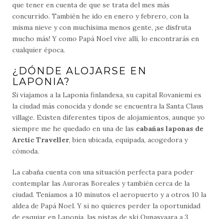
que tener en cuenta de que se trata del mes más
concurrido. También he ido en enero y febrero, con la
misma nieve y con muchísima menos gente, ¡se disfruta
mucho más! Y como Papá Noel vive allí, lo encontrarás en
cualquier época.
¿DÓNDE ALOJARSE EN
LAPONIA?
Si viajamos a la Laponia finlandesa, su capital Rovaniemi es
la ciudad más conocida y donde se encuentra la Santa Claus
village. Existen diferentes tipos de alojamientos, aunque yo
siempre me he quedado en una de las
cabañas laponas de
Arctic Traveller
, bien ubicada, equipada, acogedora y
cómoda.
La cabaña cuenta con una situación perfecta para poder
contemplar las Auroras Boreales y también cerca de la
ciudad. Teníamos a 10 minutos el aeropuerto y a otros 10 la
aldea de Papá Noel. Y si no quieres perder la oportunidad
de esquiar en Laponia, las pistas de ski Ounasvaara a 3