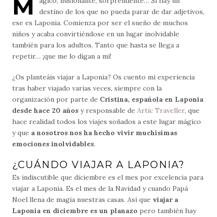
M
ágico, ilusionante, sorprendente… Si hay un
destino de los que no pueda parar de dar adjetivos,
ese es Laponia. Comienza por ser el sueño de muchos
niños y acaba convirtiéndose en un lugar inolvidable
también para los adultos. Tanto que hasta se llega a
repetir… ¡que me lo digan a mí!
¿Os planteáis viajar a Laponia? Os cuento mi experiencia
tras haber viajado varias veces, siempre con la
organización por parte de
Cristina, española en Laponia
desde hace 20 años
y responsable de
Artic Traveller
, que
hace realidad todos los viajes soñados a este lugar mágico
y que
a nosotros nos ha hecho vivir muchísimas
emociones inolvidables
.
¿CUÁNDO VIAJAR A LAPONIA?
Es indiscutible que diciembre es el mes por excelencia para
viajar a Laponia. Es el mes de la Navidad y cuando Papá
Noel llena de magia nuestras casas. Así que
viajar a
Laponia en diciembre es un planazo
pero también hay