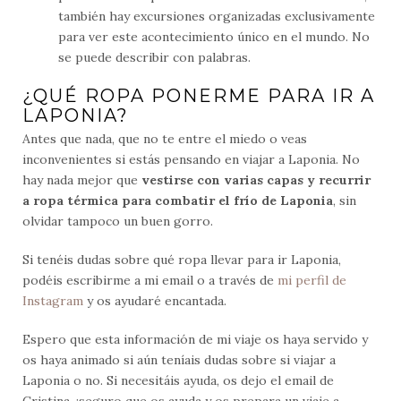
también hay excursiones organizadas exclusivamente
para ver este acontecimiento único en el mundo. No
se puede describir con palabras.
¿QUÉ ROPA PONERME PARA IR A
LAPONIA?
Antes que nada, que no te entre el miedo o veas
inconvenientes si estás pensando en viajar a Laponia. No
hay nada mejor que
vestirse con varias capas y recurrir
a ropa térmica para combatir el frío de Laponia
, sin
olvidar tampoco un buen gorro.
Si tenéis dudas sobre qué ropa llevar para ir Laponia,
podéis escribirme a mi email o a través de
mi perfil de
Instagram
y os ayudaré encantada.
Espero que esta información de mi viaje os haya servido y
os haya animado si aún teníais dudas sobre si viajar a
Laponia o no. Si necesitáis ayuda, os dejo el email de
Cristina, ¡seguro que os ayuda y os prepara un viaje a