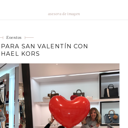
asesora de imagen
Categorias
Eventos
PARA SAN VALENTÍN CON
CHAEL KORS