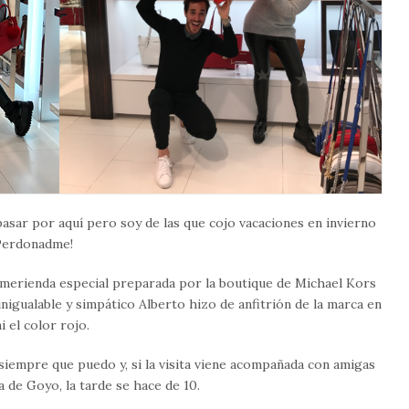
pasar por aquí pero soy de las que cojo vacaciones en invierno
¡Perdonadme!
na merienda especial preparada por la boutique de Michael Kors
nigualable y simpático Alberto hizo de anfitrión de la marca en
i el color rojo.
iempre que puedo y, si la visita viene acompañada con amigas
a de Goyo, la tarde se hace de 10.