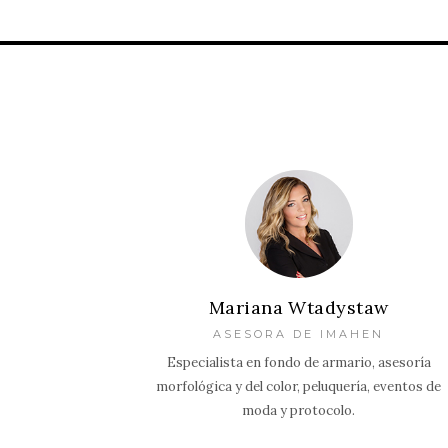
Mariana Wtadystaw
ASESORA DE IMAHEN
Especialista en fondo de armario, asesoría
morfológica y del color, peluquería, eventos de
moda y protocolo.