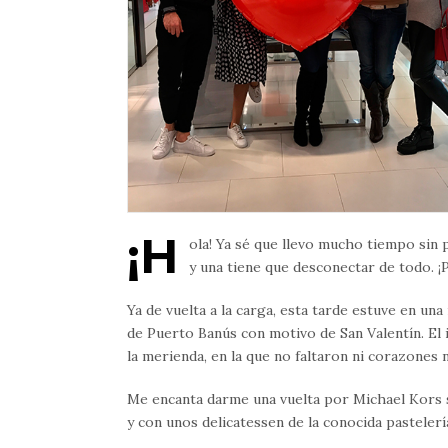
¡H
ola! Ya sé que llevo mucho tiempo sin 
y una tiene que desconectar de todo. 
Ya de vuelta a la carga, esta tarde estuve en u
de Puerto Banús con motivo de San Valentín. El i
la merienda, en la que no faltaron ni corazones n
Me encanta darme una vuelta por Michael Kors s
y con unos delicatessen de la conocida pastelerí