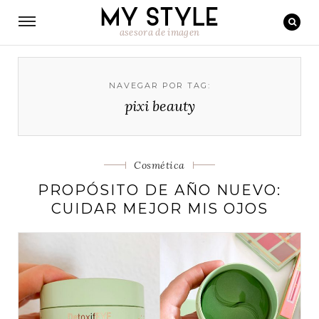
asesora de imagen
NAVEGAR POR TAG:
pixi beauty
Categorias
Cosmética
PROPÓSITO DE AÑO NUEVO:
CUIDAR MEJOR MIS OJOS