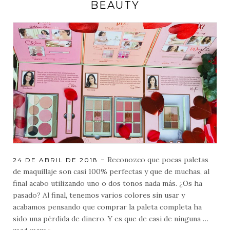
BEAUTY
Reconozco que pocas paletas
POSTED
24 DE ABRIL DE 2018
ON
de maquillaje son casi 100% perfectas y que de muchas, al
final acabo utilizando uno o dos tonos nada más. ¿Os ha
pasado? Al final, tenemos varios colores sin usar y
acabamos pensando que comprar la paleta completa ha
sido una pérdida de dinero. Y es que de casi de ninguna …